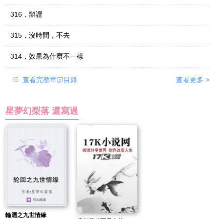
316，辦證
315，沒時間，不去
314，效果為什麼不一樣
查看完整章節目錄
查看更多
>
星夢幻梨落 還寫過
輪迴之九世情緣