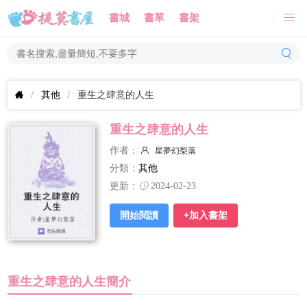
書城
書單
書架
其他
重生之肆意的人生
重生之肆意的人生
作者：
星夢幻梨落
分類：
其他
更新：
2024-02-23
開始閱讀
+加入書架
重生之肆意的人生簡介