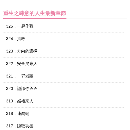
重生之肆意的人生最新章節
325，一起作戰
324，搭救
323，方向的選擇
322，安全局來人
321，一群老頭
320，認識你爺爺
319，婚禮來人
318，連鍋端
317，賺取功德