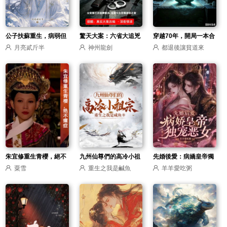
公子扶蘇重生，病弱但
驚天大案：六省大追兇
穿越70年，開局一本合
月亮貳斤半
神州龍劍
都退後讓貧道來
團寵萬人迷
歡宗秘籍
朱宜修重生青櫻，絕不
九州仙尊們的高冷小祖
先婚後愛：病嬌皇帝獨
粟雪
重生之我是鹹魚
羊羊愛吃粥
癔症
宗
寵惡女