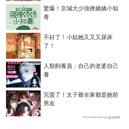
驚爆！京城大少強撩嬌嬌小知
青
不好了！小姑她又又又尿床
了！
人類飼養員：自己的老婆自己
養
完蛋了！太子爺全家都是她前
男友
Recommended by