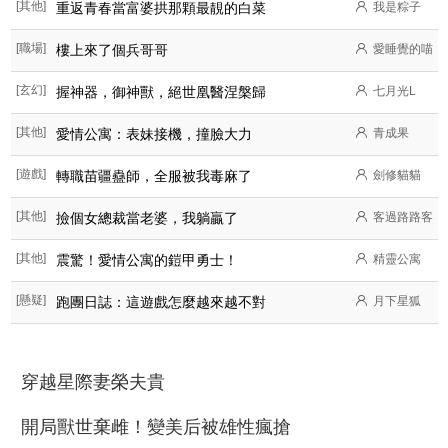
[其他]
重返青春當富婆拱那顆最靚的白菜
我是粽子
[職場]
樓上來了個兵哥哥
愛睡覺的喵
[玄幻]
握神器，御神獸，絕世凰醫涅槃歸
七月光L
[其他]
愛情公寓：表妹接機，撞臉大力
青成果
[遊戲]
轉職苗疆蠱師，全服被我毒麻了
劍修貓貓
[其他]
撿個女總裁當老婆，我躺贏了
客過路路客
[其他]
震驚！愛情公寓的鎧甲勇士！
精靈公寓
[懸疑]
跑團日誌：這遊戲怎麼越來越不對
月下星狐
穿越星際妻榮夫貴
開局獸世棄雌！變美后被雄性瘋搶