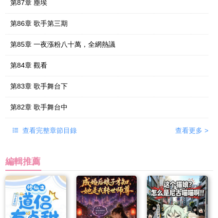
第87章 塵埃
第86章 歌手第三期
第85章 一夜漲粉八十萬，全網熱議
第84章 觀看
第83章 歌手舞台下
第82章 歌手舞台中
查看完整章節目錄
查看更多
>
編輯推薦