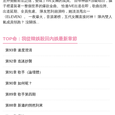
意外覺醒前世記憶，變成了IVE女團的成員。 自帶神顏+頂級唱功，腦
子裡還裝著一整個世界的爆款金曲。 恰逢IVE出道在即，歌曲拉胯、
出道延期、全員焦慮。 隊友愁到崩潰時，她淡淡甩出一
《ELEVEN》。 一夜爆火，音源屠榜，五代女團直接封神！ 隊內雙人
氣成員領跑？ 沒關係...
TOP命：我從韓娛殺回內娛最新章節
第93章 速度澄清
第92章 造謠抄襲
第91章 歌手（論壇體）
第90章 如何呢？
第89章 歌手第四期
第88章 新邀約悄然到來