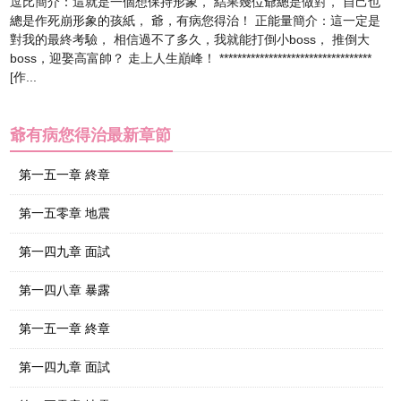
逗比簡介：這就是一個想保持形象， 結果幾位爺總是做對， 自己也
總是作死崩形象的孩紙， 爺，有病您得治！ 正能量簡介：這一定是
對我的最終考驗， 相信過不了多久，我就能打倒小boss， 推倒大
boss，迎娶高富帥？ 走上人生巔峰！ **********************************
[作...
爺有病您得治最新章節
第一五一章 終章
第一五零章 地震
第一四九章 面試
第一四八章 暴露
第一五一章 終章
第一四九章 面試