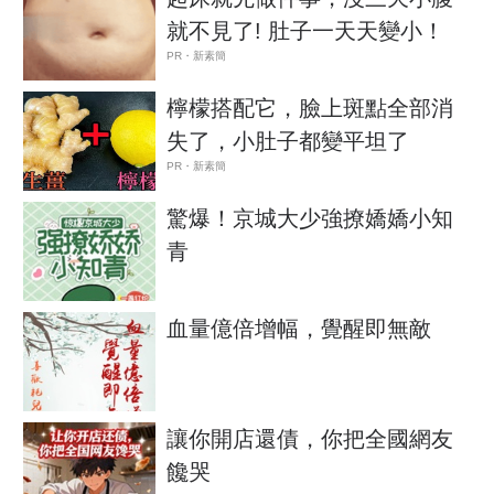
就不見了! 肚子一天天變小！
PR・新素簡
檸檬搭配它，臉上斑點全部消
失了，小肚子都變平坦了
PR・新素簡
驚爆！京城大少強撩嬌嬌小知
青
血量億倍增幅，覺醒即無敵
讓你開店還債，你把全國網友
饞哭