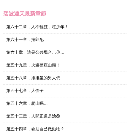
碧波連天最新章節
第六十二章，人不輕狂，枉少年！
第六十一章，拉郎配
第六十章，這是公共場合…你…
第五十九章，火遍整座山頭！
第五十八章，排排坐的男人們
第五十七章，大侄子
第五十六章，爬山嗎…
第五十三章，人間正道是滄桑
第五十四章，委屈自己做動物？