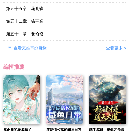
第五十五章，花孔雀
第五十二章，搞事業
第五十一章，老蛤蟆
查看完整章節目錄
查看更多
>
編輯推薦
厲爺養的花成精了
在愛情公寓的鹹魚日常
轉生成龜，穩健才是通