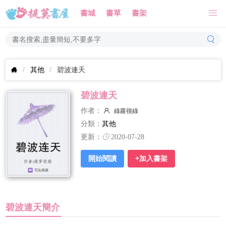
書城
書單
書架
其他
碧波連天
碧波連天
作者：
綠蘿很綠
分類：
其他
更新：
2020-07-28
開始閱讀
+加入書架
碧波連天簡介