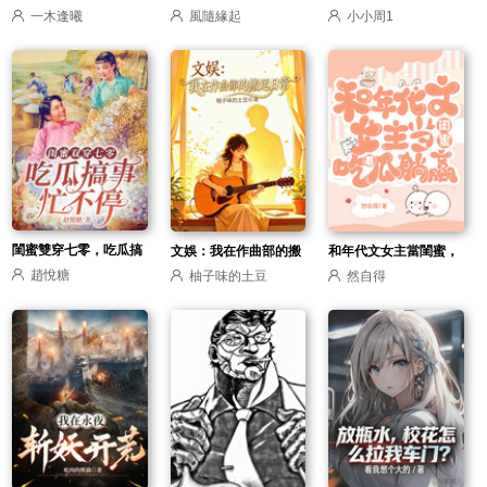
一木逢曦
風隨緣起
小小周1
天大道
閨蜜雙穿七零，吃瓜搞
文娛：我在作曲部的搬
和年代文女主當閨蜜，
趙悅糖
柚子味的土豆
然自得
事忙不停
運日常
吃著瓜躺贏