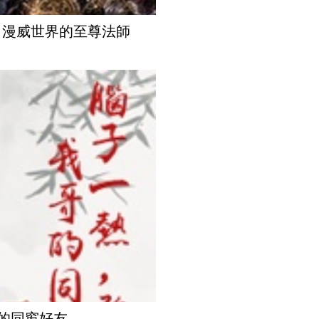
：漫威世界的至尊法師
的同窗好友