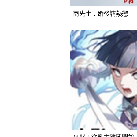
商先生，婚後請熱戀
火影：從亂世建國開始