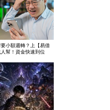
需要小額週轉？上【易借
找人幫！資金快速到位