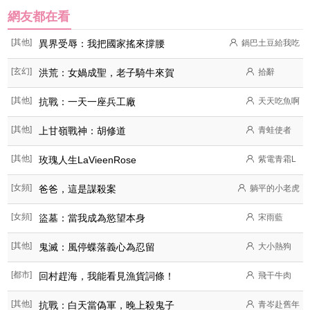
網友都在看
[其他]
異界受辱：我把國家搖來撐腰
鍋巴土豆給我吃
[玄幻]
洪荒：女媧成聖，老子騎牛來賀
拾辭
[其他]
抗戰：一天一座兵工廠
天天吃魚啊
[其他]
上甘嶺戰神：胡修道
青蛙使者
[其他]
玫瑰人生LaVieenRose
紫電青霜L
[女頻]
爸爸，這是謀殺案
躺平的小老虎
[女頻]
盜墓：當我成為慾望本身
宋雨藍
[其他]
鬼滅：風停蝶落義心為忍留
大小熱狗
[都市]
回村趕海，我能看見漁貨詞條！
飛干牛肉
[其他]
抗戰：白天當偽軍，晚上殺鬼子
青岑赴舊年