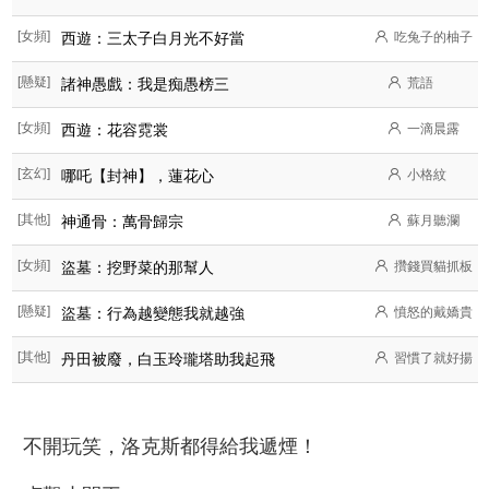
[女頻]
西遊：三太子白月光不好當
吃兔子的柚子
[懸疑]
諸神愚戲：我是痴愚榜三
荒語
[女頻]
西遊：花容霓裳
一滴晨露
[玄幻]
哪吒【封神】，蓮花心
小格紋
[其他]
神通骨：萬骨歸宗
蘇月聽瀾
[女頻]
盜墓：挖野菜的那幫人
攢錢買貓抓板
[懸疑]
盜墓：行為越變態我就越強
憤怒的戴嬌貴
[其他]
丹田被廢，白玉玲瓏塔助我起飛
習慣了就好揚
不開玩笑，洛克斯都得給我遞煙！