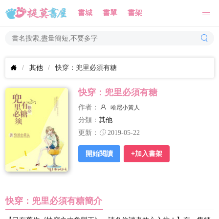
書城
書單
書架
其他
快穿：兜里必須有糖
快穿：兜里必須有糖
作者：
哈尼小黃人
分類：
其他
更新：
2019-05-22
開始閱讀
+加入書架
快穿：兜里必須有糖簡介