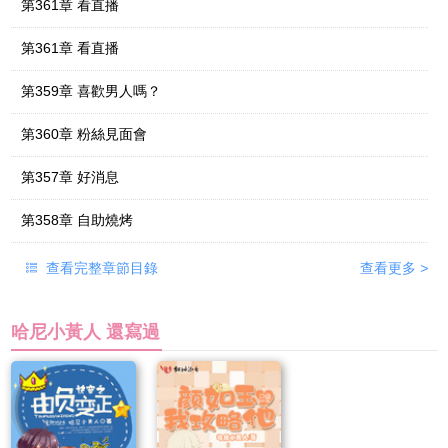
第361章 看直播
第361章 看直播
第359章 喜歡男人嗎？
第360章 粉絲見面會
第357章 好消息
第358章 自助燒烤
查看完整章節目錄
查看更多
>
哈尼小黃人 還寫過